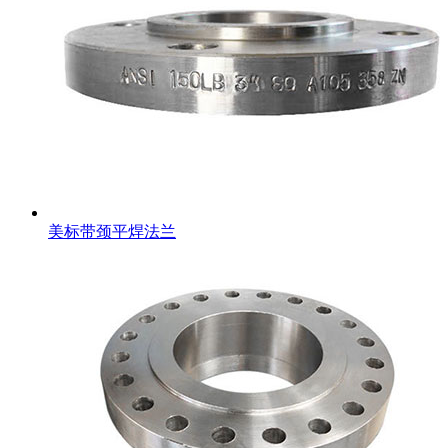
美标带颈平焊法兰