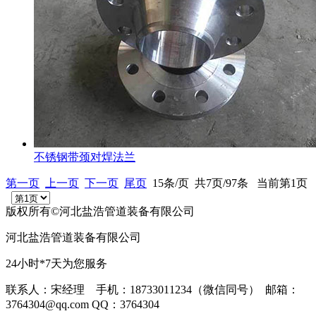
不锈钢带颈对焊法兰
第一页
上一页
下一页
尾页
15条/页 共7页/97条 当前第1页
版权所有©河北盐浩管道装备有限公司
河北盐浩管道装备有限公司
24小时*7天为您服务
联系人：宋经理 手机：18733011234（微信同号） 邮箱：
3764304@qq.com QQ：3764304