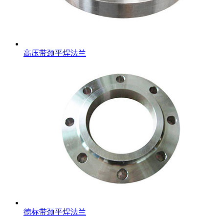
高压带颈平焊法兰
德标带颈平焊法兰