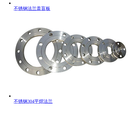
不锈钢法兰盖盲板
不锈钢304平焊法兰