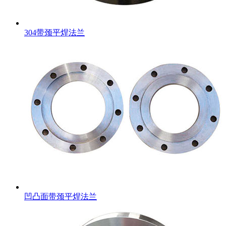
304带颈平焊法兰
凹凸面带颈平焊法兰