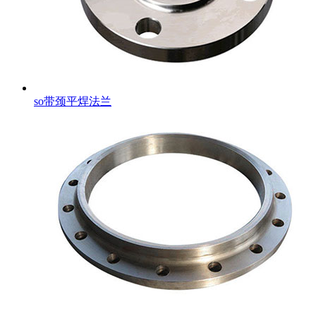
so带颈平焊法兰