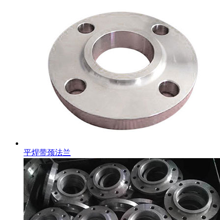
平焊带颈法兰