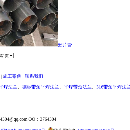
翅片管
|
施工案例
|
联系我们
平焊法兰
、
德标带颈平焊法兰
、
平焊带颈法兰
、
316带颈平焊法
@qq.com QQ：3764304