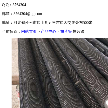
Q Q：3764304
邮箱：3764304@qq.com
地址：河北省沧州市盐山县五里窑盐孟交界处东500米
当前位置：
网站首页
>
产品中心
>
翅片管
翅片管