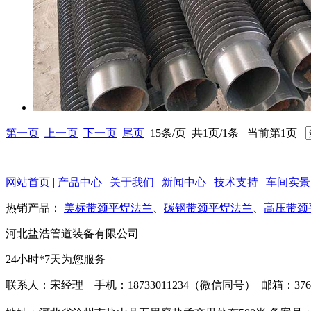
第一页
上一页
下一页
尾页
15条/页 共1页/1条 当前第1页
网站首页
|
产品中心
|
关于我们
|
新闻中心
|
技术支持
|
车间实景
热销产品：
美标带颈平焊法兰
、
碳钢带颈平焊法兰
、
高压带颈
河北盐浩管道装备有限公司
24小时*7天为您服务
联系人：宋经理 手机：18733011234（微信同号） 邮箱：3764304