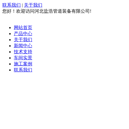
联系我们
|
关于我们
您好！欢迎访问河北盐浩管道装备有限公司!
网站首页
产品中心
关于我们
新闻中心
技术支持
车间实景
施工案例
联系我们