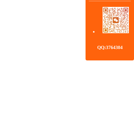
QQ:3764304