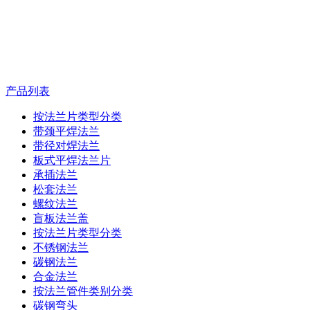
产品列表
按法兰片类型分类
带颈平焊法兰
带径对焊法兰
板式平焊法兰片
承插法兰
松套法兰
螺纹法兰
盲板法兰盖
按法兰片类型分类
不锈钢法兰
碳钢法兰
合金法兰
按法兰管件类别分类
碳钢弯头