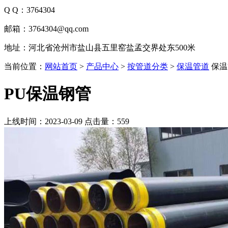
Q Q：3764304
邮箱：3764304@qq.com
地址：河北省沧州市盐山县五里窑盐孟交界处东500米
当前位置：
网站首页
>
产品中心
>
按管道分类
>
保温管道
保温
PU保温钢管
上线时间：2023-03-09 点击量：
559