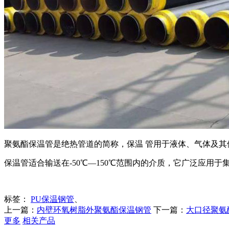
聚氨酯保温管是绝热管道的简称，保温 管用于液体、气体及
保温管适合输送在-50℃—150℃范围内的介质，它广泛应
标签：
PU保温钢管
、
上一篇：
内壁环氧树脂外聚氨酯保温钢管
下一篇：
大口径聚氨
更多
相关产品