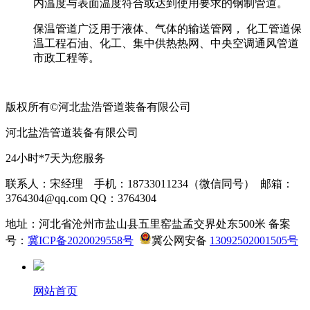
内温度与表面温度符合或达到使用要求的钢制管道。
保温管道广泛用于液体、气体的输送管网， 化工管道保
温工程石油、化工、集中供热热网、中央空调通风管道
市政工程等。
版权所有©河北盐浩管道装备有限公司
河北盐浩管道装备有限公司
24小时*7天为您服务
联系人：宋经理 手机：18733011234（微信同号） 邮箱：
3764304@qq.com QQ：3764304
地址：河北省沧州市盐山县五里窑盐孟交界处东500米 备案
号：
冀ICP备2020029558号
冀公网安备
13092502001505号
网站首页