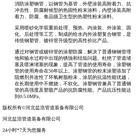
消防涂塑钢管，以钢管为基管，外壁涂装高附着力、抗
冲击性、防腐耐候型的热固性粉末涂料，内壁涂装高附
着力、防腐、食品级卫生型的热塑性粉末涂料。
采用喷砂化学双重前处理、预热、内涂装、外涂装、固
化、后处理等工艺，制成的给水内外涂塑复合钢管，是
传统钢塑管、镀锌管升级型的高性价比产品。
通过对钢管或镀锌管的涂塑防腐，解决了普通钢钢管埋
地和输水过程中出现的锈蚀和结垢问题。杜绝了管道堵
塞及喷淋堵塞的现象，提高了管道的使用寿命，涂塑钢
管的使用寿命在50年以上。涂塑钢管的粉末涂塑添加了
阻燃剂并改性了环氧树脂粉末，涂层的抗温性能优越，
在长期使用中不燃烧，不软化。涂塑钢管兼具了普通钢
管的高强度及塑脂产品的抗防腐性能。产品抗压性能达
到0-5.0MPa。
版权所有©河北盐浩管道装备有限公司
河北盐浩管道装备有限公司
24小时*7天为您服务