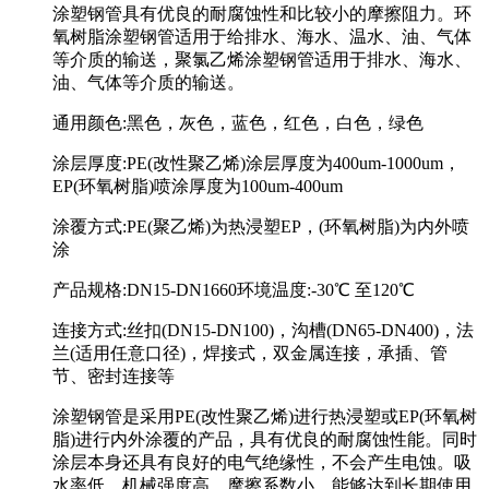
涂塑钢管具有优良的耐腐蚀性和比较小的摩擦阻力。环
氧树脂涂塑钢管适用于给排水、海水、温水、油、气体
等介质的输送，聚氯乙烯涂塑钢管适用于排水、海水、
油、气体等介质的输送。
通用颜色:黑色，灰色，蓝色，红色，白色，绿色
涂层厚度:PE(改性聚乙烯)涂层厚度为400um-1000um，
EP(环氧树脂)喷涂厚度为100um-400um
涂覆方式:PE(聚乙烯)为热浸塑EP，(环氧树脂)为内外喷
涂
产品规格:DN15-DN1660环境温度:-30℃ 至120℃
连接方式:丝扣(DN15-DN100)，沟槽(DN65-DN400)，法
兰(适用任意口径)，焊接式，双金属连接，承插、管
节、密封连接等
涂塑钢管是采用PE(改性聚乙烯)进行热浸塑或EP(环氧树
脂)进行内外涂覆的产品，具有优良的耐腐蚀性能。同时
涂层本身还具有良好的电气绝缘性，不会产生电蚀。吸
水率低，机械强度高，摩擦系数小，能够达到长期使用