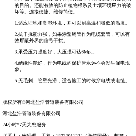
的目的。还能有效的防止植物根系及土壤环境应力的破
坏等。连接便捷、维修简便。
1.适应埋地和潮湿环境，并可以耐高温和极低的温度。
2.抗干扰能力强，如果涂塑钢管作为电缆套管，可以有
效屏蔽外界的信号干扰。
3.承受压力强度好，大压强可达6Mpa。
4.绝缘性能好，作为电线的保护管永远不会发生漏电现
象。
5.无毛刺、管壁光滑，适合施工的时候穿电线或电缆。
版权所有©河北盐浩管道装备有限公司
河北盐浩管道装备有限公司
24小时*7天为您服务
联系人：宋经理 手机：18733011234（微信同号） 邮箱：