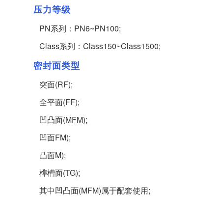
压力等级
PN系列：PN6~PN100;
Class系列：Class150~Class1500;
密封面类型
突面(RF);
全平面(FF);
凹凸面(MFM);
凹面FM);
凸面M);
榫槽面(TG);
其中凹凸面(MFM)属于配套使用;