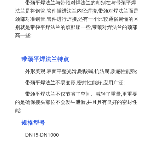
带颈平焊法兰与带颈对焊法兰的却别在与带颈平焊
法兰是将钢管,管件插进法兰内径焊接,带颈对焊法兰而是
颈部对准钢管,管件进行焊接,还有一个比较通俗易懂的区
别就是带径平焊法兰的颈部矮一些,带颈对焊法兰的颈部
高一些;
带颈平焊法兰特点
外形美观,表面平整光滑,耐酸碱,抗防腐,质感性能强;
带颈平焊法兰不易变形,密封性能好,应用广泛;
带颈平焊法兰不仅节省了空间、减轻了重量,更重要
的是确保接头部位不会发生泄漏,并且具有良好的密封性
能;
规格型号
DN15-DN1000