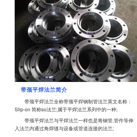
带颈平焊法兰简介
带颈平焊法兰全称带颈平焊钢制管法兰英文名称：
Slip-on 简称so法兰;属于平焊法兰系列中的一种;
带颈平焊法兰与平焊法兰一样也是将钢管,管件等伸
入法兰内通过角焊缝与设备或管道连接的法兰;