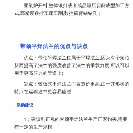
亚氧炉开料,整体锻打或者成品锻压切削成型加工方
式,高精度数控车床车削,数控摇臂钻钻孔；
带颈平焊法兰的优点与缺点
优点：带颈平焊法兰也属于平焊法兰,因为有个短颈,
从而提高了法兰的强度改善了法兰的承载力度,所以可以
用于更高压力的管道上;
缺点：较板式平焊法兰而言造价更高,由于其形状的
特点在运输途中更容易磕碰;
采购建议
1：建议到正规的带颈平焊法兰生产厂家购买,需要
有一定的生产规模;