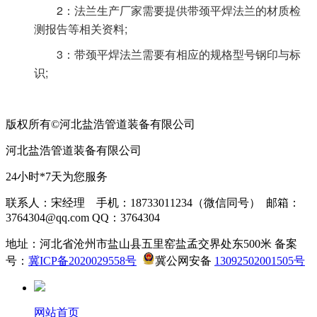
2：法兰生产厂家需要提供带颈平焊法兰的材质检
测报告等相关资料;
3：带颈平焊法兰需要有相应的规格型号钢印与标
识;
版权所有©河北盐浩管道装备有限公司
河北盐浩管道装备有限公司
24小时*7天为您服务
联系人：宋经理 手机：18733011234（微信同号） 邮箱：
3764304@qq.com QQ：3764304
地址：河北省沧州市盐山县五里窑盐孟交界处东500米 备案
号：
冀ICP备2020029558号
冀公网安备
13092502001505号
网站首页