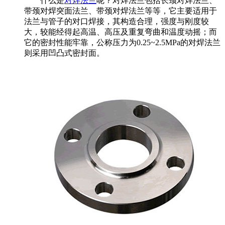
什么是
对焊法兰
呢？对焊法兰包括长颈对焊法兰、
带颈对焊突面法兰、带颈对焊法兰等等，它主要适用于
法兰与管子的对口焊接，其构造合理，强度与刚度较
大，较能经得起高温、高压及重复弯曲和温度动摇；而
它的密封性能牢靠，公称压力为0.25~2.5MPa的对焊法兰
则采用凹凸式密封面。