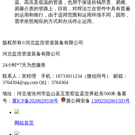
温、高压及低温的管道，也用于保送价钱昂贵、易燃、
易爆介质的管路上，目前，对焊法兰在管件中具有普遍
的运用和推行，由于适用范围和运用环境不同，因而，
需求依照相应的方式和办法停止运用。
版权所有©河北盐浩管道装备有限公司
河北盐浩管道装备有限公司
24小时*7天为您服务
联系人：宋经理 手机：18733011234（微信同号） 邮箱：
3764304@qq.com QQ：3764304
地址：河北省沧州市盐山县五里窑盐孟交界处东500米 备案
号：
冀ICP备2020029558号
冀公网安备
13092502001505号
网站首页