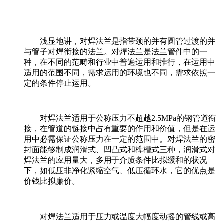
浅显地讲，对焊法兰是指带颈的并有圆管过渡的并
与管子对焊衔接的法兰。对焊法兰是法兰管件中的一
种，在不同的范畴和行业中普遍运用和推行，在运用中
适用的范围不同，需求运用的环境也不同，需求依照一
定的条件停止运用。
对焊法兰适用于公称压力不超越2.5MPa的钢管道衔
接，在管道的链接中占有重要的作用和价值，但是在运
用中必需保证公称压力在一定的范围中。对焊法兰的密
封面能够制成润滑式、凹凸式和榫槽式三种，润滑式对
焊法兰的应用量大，多用于介质条件比拟缓和的状况
下，如低压非净化紧缩空气、低压循环水，它的优点是
价钱比拟廉价。
对焊法兰适用于压力或温度大幅度动摇的管线或高