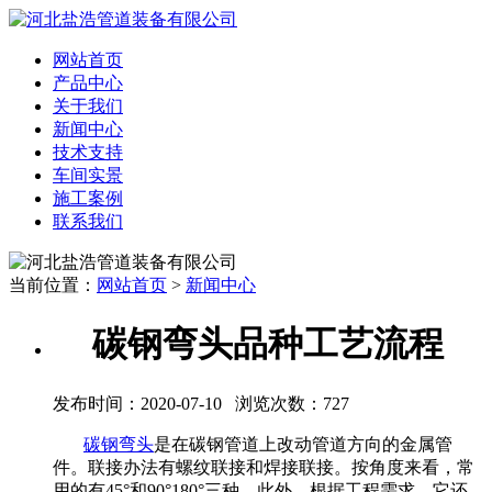
网站首页
产品中心
关于我们
新闻中心
技术支持
车间实景
施工案例
联系我们
当前位置：
网站首页
>
新闻中心
碳钢弯头品种工艺流程
发布时间：2020-07-10 浏览次数：
727
碳钢弯头
是在碳钢管道上改动管道方向的金属管
件。联接办法有螺纹联接和焊接联接。按角度来看，常
用的有45°和90°180°三种，此外，根据工程需求，它还