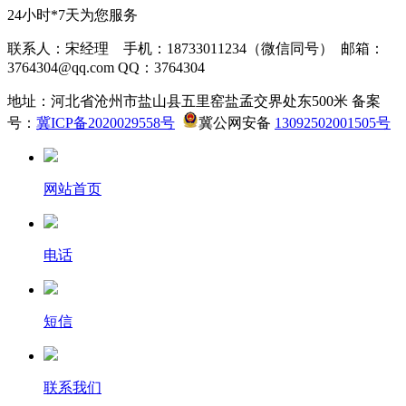
24小时*7天为您服务
联系人：宋经理 手机：18733011234（微信同号） 邮箱：
3764304@qq.com QQ：3764304
地址：河北省沧州市盐山县五里窑盐孟交界处东500米 备案
号：
冀ICP备2020029558号
冀公网安备
13092502001505号
网站首页
电话
短信
联系我们